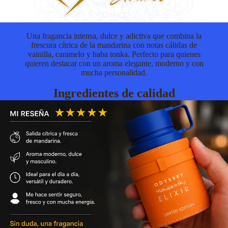
Una fragancia intensa, dulce y adictiva que combina la
frescura cítrica de la mandarina con notas cálidas de
vainilla, caramelo y haba tonka. Perfecto para quienes
quieren destacar con un aroma elegante, moderno y con
mucha personalidad.
Ingredientes de calidad