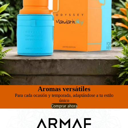
Aromas versátiles
Para cada ocasión y temporada, adaptándose a tu estilo
único
Comprar ahora